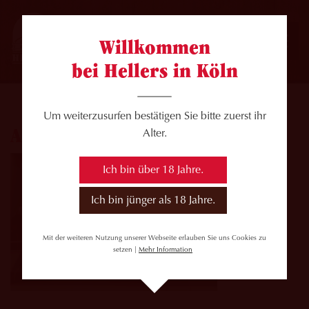
Willkommen
bei Hellers in Köln
Um weiterzusurfen bestätigen Sie bitte zuerst ihr
Ahl Kamelle 2
Alter.
Ich bin über 18 Jahre.
Ich bin jünger als 18 Jahre.
Mit der weiteren Nutzung unserer Webseite erlauben Sie uns Cookies zu
setzen |
Mehr Information