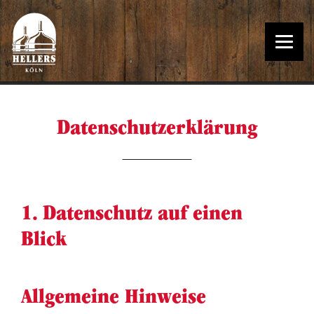
Datenschutz­erklärung
1. Datenschutz auf einen
Blick
Allgemeine Hinweise