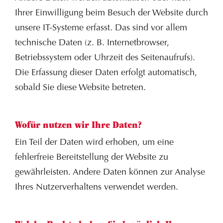
Ihrer Einwilligung beim Besuch der Website durch
unsere IT-Systeme erfasst. Das sind vor allem
technische Daten (z. B. Internetbrowser,
Betriebssystem oder Uhrzeit des Seitenaufrufs).
Die Erfassung dieser Daten erfolgt automatisch,
sobald Sie diese Website betreten.
Wofür nutzen wir Ihre Daten?
Ein Teil der Daten wird erhoben, um eine
fehlerfreie Bereitstellung der Website zu
gewährleisten. Andere Daten können zur Analyse
Ihres Nutzerverhaltens verwendet werden.