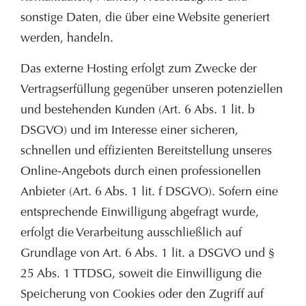
sonstige Daten, die über eine Website generiert
werden, handeln.
Das externe Hosting erfolgt zum Zwecke der
Vertragserfüllung gegenüber unseren potenziellen
und bestehenden Kunden (Art. 6 Abs. 1 lit. b
DSGVO) und im Interesse einer sicheren,
schnellen und effizienten Bereitstellung unseres
Online-Angebots durch einen professionellen
Anbieter (Art. 6 Abs. 1 lit. f DSGVO). Sofern eine
entsprechende Einwilligung abgefragt wurde,
erfolgt die Verarbeitung ausschließlich auf
Grundlage von Art. 6 Abs. 1 lit. a DSGVO und §
25 Abs. 1 TTDSG, soweit die Einwilligung die
Speicherung von Cookies oder den Zugriff auf