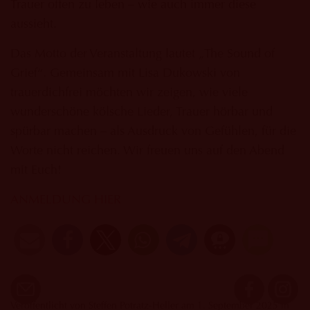
Trauer offen zu leben – wie auch immer diese
aussieht.
Das Motto der Veranstaltung lautet „The Sound of
Grief“. Gemeinsam mit Lisa Dukowski von
trauerdichfrei möchten wir zeigen, wie viele
wunderschöne kölsche Lieder, Trauer hörbar und
spürbar machen – als Ausdruck von Gefühlen, für die
Worte nicht reichen. Wir freuen uns auf den Abend
mit Euch!
ANMELDUNG HIER
Veröffentlicht von Steffen Potratz-Heller am 1. September 2025 in