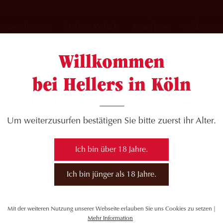
Neuigkeiten
Hellers Kölsch
Brauhaus
Volksgart
Willkommen
bei Hellers in Köln
Um weiterzusurfen bestätigen Sie bitte zuerst ihr Alter.
Ich bin über 18 Jahre.
Ich bin jünger als 18 Jahre.
Mit der weiteren Nutzung unserer Webseite erlauben Sie uns Cookies zu setzen |
Brauhaus
HELLERS Volksgarten
Mehr Information