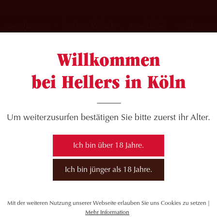
Neuigkeiten
Hellers Kölsch
Brauhaus
Volksgart
Willkommen
bei Hellers in Köln
ennung_Hellers
Um weiterzusurfen bestätigen Sie bitte zuerst ihr Alter.
Ich bin über 18 Jahre.
Ich bin jünger als 18 Jahre.
Mit der weiteren Nutzung unserer Webseite erlauben Sie uns Cookies zu setzen |
Mehr Information