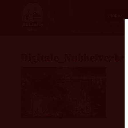
Home
Digitale_Nubbelverbr