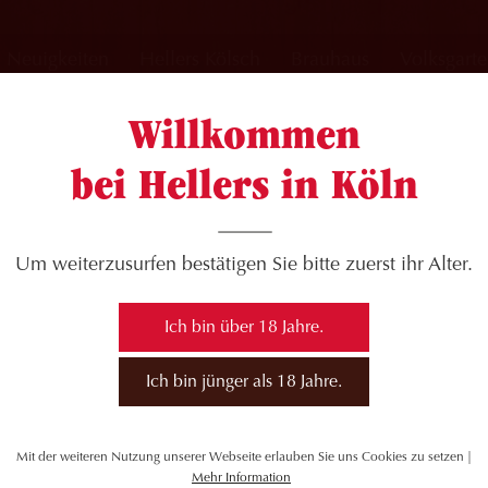
Neuigkeiten
Hellers Kölsch
Brauhaus
Volksgart
Willkommen
bei Hellers in Köln
06
Um weiterzusurfen bestätigen Sie bitte zuerst ihr Alter.
Ich bin über 18 Jahre.
Ich bin jünger als 18 Jahre.
Mit der weiteren Nutzung unserer Webseite erlauben Sie uns Cookies zu setzen |
Mehr Information