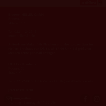
Brauerei HELLER GmbH
Roonstr. 33
50674 Köln
Tel. 0221 - 242545
info@hellers.koeln
Außer-Haus-Verkauf für Flaschen und Hochprozentiges im
Hellers Brauhaus von Di.-Sa. ab 17.00 Uhr. Bei größeren
Mengen gerne per Mail anfragen.
HELLERS Brauhaus
Roonstr. 33
50674 Köln
Tel. 0221-2401881 (Di.-Sa. ab 17 Uhr) info@hellers.koeln
Jetzt reservieren!
Öffnungszeiten
Dienstag - Samstag ab 17:00 Uhr