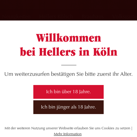
Neuigkeiten
Hellers Kölsch
Brauhaus
Volksgart
Willkommen
bei Hellers in Köln
idder do
Um weiterzusurfen bestätigen Sie bitte zuerst ihr Alter.
Ich bin über 18 Jahre.
Ich bin jünger als 18 Jahre.
Mit der weiteren Nutzung unserer Webseite erlauben Sie uns Cookies zu setzen |
Mehr Information