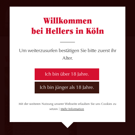
Willkommen
bei Hellers in Köln
Um weiterzusurfen bestätigen Sie bitte zuerst ihr
WM 2. Spieltag
Alter.
Ich bin über 18 Jahre.
Ich bin jünger als 18 Jahre.
Mit der weiteren Nutzung unserer Webseite erlauben Sie uns Cookies zu
setzen |
Mehr Information