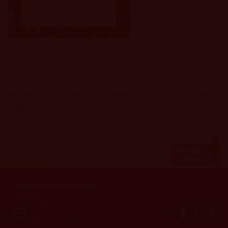
Veröffentlicht von Steffen Potratz-Heller am 16. Juni 2026 in der
Kategorie »« mit den
Brauerei HELLER GmbH
Roonstr. 33
50674 Köln
Tel. 0221 - 242545