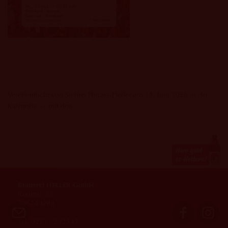
Veröffentlicht von Steffen Potratz-Heller am 11. Juni 2026 in der
Kategorie »« mit den
Brauerei HELLER GmbH
Roonstr. 33
50674 Köln
Tel. 0221 - 242545