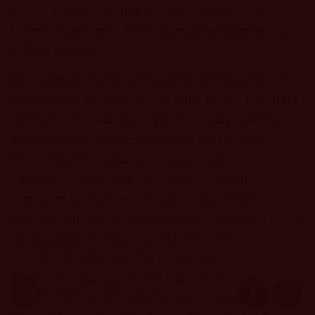
Aktuell erleben wir zum zweiten Mal innerhalb
kürzester Zeit einen der schwierigsten Momente des
Hellers Brauhaus.
Wir waren nach der Corona-Pause wieder am Start.
Mit viel Elan, neuen Idee und guter Laune. Den Blick
immer positiv nach vorne gerichtet. Aufgrund der
aktuellen Entwicklungen rund um die Corona-
Pandemie mit allen damit eingehenden
Einschränkungen – die wir immer mitgetragen,
respektiert und umgesetzt haben – bleibt uns
momentan jedoch nichts anderes übrig, als die Türen
des Brauhauses wieder zu schließen. 😢
Gästebeschränkungen, die Sperrstunde,
Reservierungsabsagen ohne Ende – ein
wirtschaftliches Arbeiten ist so nicht möglich und die