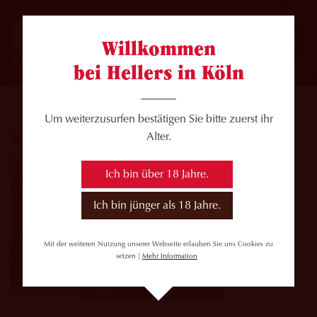
Willkommen
bei Hellers in Köln
Um weiterzusurfen bestätigen Sie bitte zuerst ihr
Maibock2
Alter.
Ich bin über 18 Jahre.
Ich bin jünger als 18 Jahre.
Mit der weiteren Nutzung unserer Webseite erlauben Sie uns Cookies zu
setzen |
Mehr Information