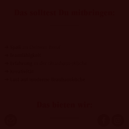
Das solltest Du mitbringen:
➔ Spaß
an Deinem Beruf
➔
Teamfähigkeit
➔ Erfahrung
in der (Brauhaus-)Küche
➔
Kreativität
➔
Lust auf moderne Brauhausküche
Das bieten wir: