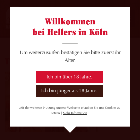
Willkommen
bei Hellers in Köln
Um weiterzusurfen bestätigen Sie bitte zuerst ihr
Thekenterzett 2024-2025
Alter.
Ich bin über 18 Jahre.
Ich bin jünger als 18 Jahre.
Mit der weiteren Nutzung unserer Webseite erlauben Sie uns Cookies zu
setzen |
Mehr Information