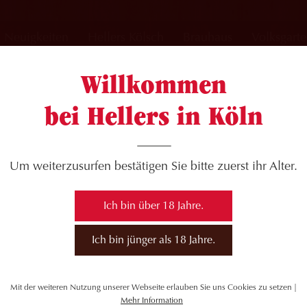
Neuigkeiten
Hellers Kölsch
Brauhaus
Volksgart
Willkommen
bei Hellers in Köln
Um weiterzusurfen bestätigen Sie bitte zuerst ihr Alter.
Ich bin über 18 Jahre.
Ich bin jünger als 18 Jahre.
Mit der weiteren Nutzung unserer Webseite erlauben Sie uns Cookies zu setzen |
Mehr Information