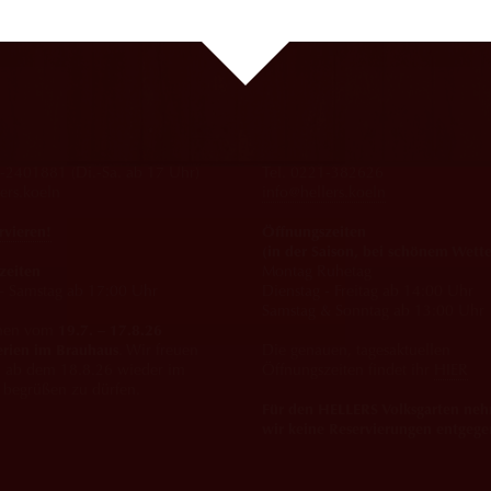
Brauhaus
HELLERS Volksgarten
33
Volksgartenstrasse 27
ln
50677 Köln
-2401881 (Di.-Sa. ab 17 Uhr)
Tel. 0221-382626
ers.koeln
info@hellers.koeln
rvieren!
Öffnungszeiten
(in der Saison, bei schönem Wette
zeiten
Montag Ruhetag
 - Samstag ab 17:00 Uhr
Dienstag - Freitag ab 14:00 Uhr
Samstag & Sonntag ab 13:00 Uhr
hen vom
19.7. – 17.8.26
erien im Brauhaus
. Wir freuen
Die genauen, tagesaktuellen
h ab dem 18.8.26 wieder im
Öffnungszeiten findet ihr
HIER
 begrüßen zu dürfen.
Für den HELLERS Volksgarten ne
wir keine Reservierungen entgege