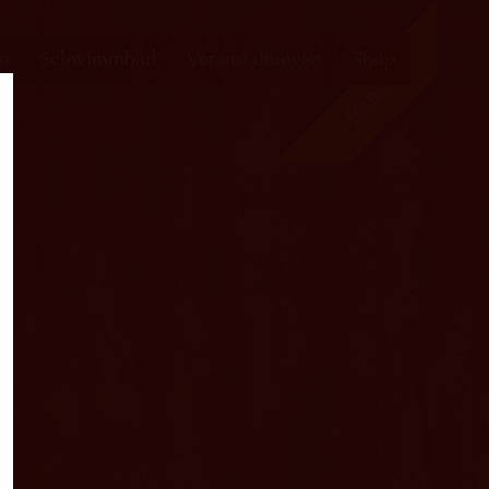
en
Schwimmbad
Veranstaltungen
Shop
JOBS