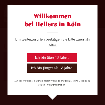
Willkommen
bei Hellers in Köln
Um weiterzusurfen bestätigen Sie bitte zuerst ihr
Unknown
Alter.
Ich bin über 18 Jahre.
Ich bin jünger als 18 Jahre.
Mit der weiteren Nutzung unserer Webseite erlauben Sie uns Cookies zu
setzen |
Mehr Information