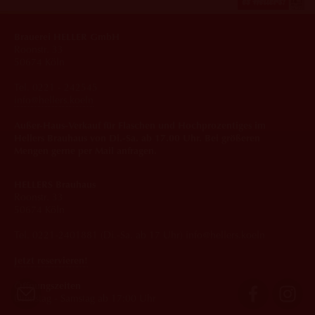
Brauerei HELLER GmbH
Roonstr. 33
50674 Köln
Tel. 0221 - 242545
info@hellers.koeln
Außer-Haus-Verkauf für Flaschen und Hochprozentiges im
Hellers Brauhaus von Di.-Sa. ab 17.00 Uhr. Bei größeren
Mengen gerne per Mail anfragen.
HELLERS Brauhaus
Roonstr. 33
50674 Köln
Tel. 0221-2401881 (Di.-Sa. ab 17 Uhr) info@hellers.koeln
Jetzt reservieren!
Öffnungszeiten
Dienstag - Samstag ab 17:00 Uhr