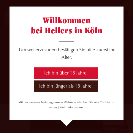
JOBS
Willkommen
bei Hellers in Köln
Um weiterzusurfen bestätigen Sie bitte zuerst ihr
Alter.
Ich bin über 18 Jahre.
Ich bin jünger als 18 Jahre.
Mit der weiteren Nutzung unserer Webseite erlauben Sie uns Cookies zu
setzen |
Mehr Information