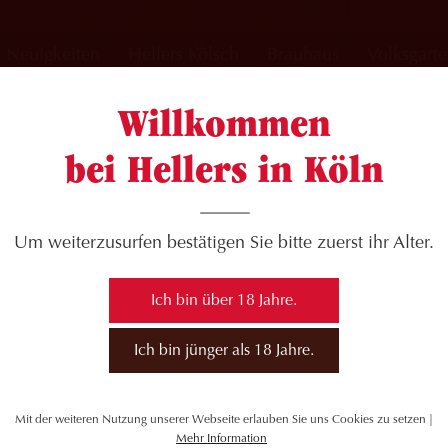
Neuigkeiten
Hellers Kölsch
Brauhaus
Volksgart
Willkommen
bei Hellers in Köln
go-Hellers-Koeln
Um weiterzusurfen bestätigen Sie bitte zuerst ihr Alter.
Ich bin über 18 Jahre.
Ich bin jünger als 18 Jahre.
Mit der weiteren Nutzung unserer Webseite erlauben Sie uns Cookies zu setzen |
»« mit den
Mehr Information