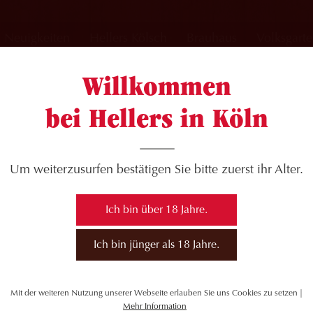
Neuigkeiten
Hellers Kölsch
Brauhaus
Volksgart
Willkommen
bei Hellers in Köln
 mit Naturstrom
Um weiterzusurfen bestätigen Sie bitte zuerst ihr Alter.
Ich bin über 18 Jahre.
Ich bin jünger als 18 Jahre.
Mit der weiteren Nutzung unserer Webseite erlauben Sie uns Cookies zu setzen |
Mehr Information