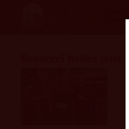
Home
Brauerei Heller jetzt