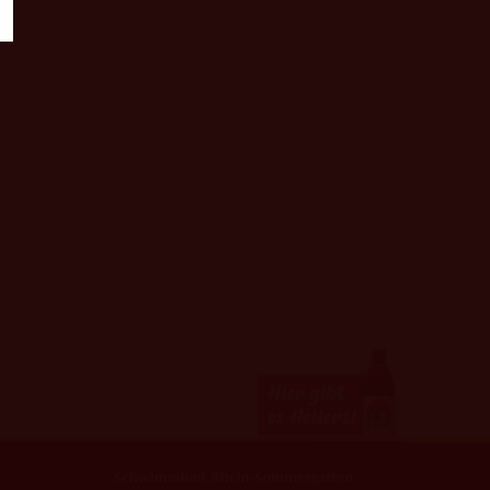
Schwimmbad Rhein-Sommergarten