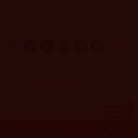
Brauhaus.
Bleibt alle gesund!
Euer Hellers-Team
Veröffentlicht von Steffen Potratz-Heller am 26. Dezember 2021 in
der Kategorie »
Brauerei
,
Brauhaus
« mit den
Brauerei HELLER GmbH
Roonstr. 33