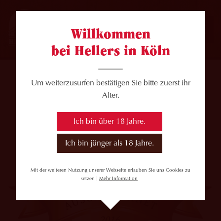
Willkommen
bei Hellers in Köln
Um weiterzusurfen bestätigen Sie bitte zuerst ihr
Alter.
Ich bin über 18 Jahre.
Ich bin jünger als 18 Jahre.
Mit der weiteren Nutzung unserer Webseite erlauben Sie uns Cookies zu
setzen |
Mehr Information