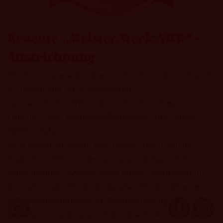
Erneute „Meister.Werk:NRW“-
Auszeichnung
Wir freuen uns sehr, denn nach 2015 haben wir auch
in diesem Jahr die Auszeichnung
“Meister.Werk.NRW. Nähe – Verantwortung –
Qualität. Das Lebensmittelhandwerk” des Landes
NRW erhalten.
Es ist schön zu sehen, dass unsere Arbeit Früchte
trägt. Die NRW-Landesregierung würdigt mit der
Auszeichnung “Meister.Werk.NRW” Brauereien für
besonders gute Produkte, handwerkliches Können,
eine verantwortungsvolle Betriebsführung und
regionale Verankerung. Mehr Infos finden Sie unter